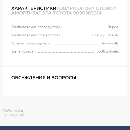
ХАРАКТЕРИСТИКИ
ТОВАРА ОПОРА СТОЙКИ
АМОРТИЗАТОРА TOYOTA 9090363014
Расположение спереди/сзади
Перед
Расположение справа/слева
Левый/Правый
Страна производитель
Япония
Цена товара
3688 рублей
ОБСУЖДЕНИЯ И ВОПРОСЫ
Лайк, чтобы
не потерять!