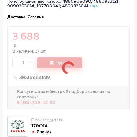
Конструкционные номера:
4860906090; 4860933121;
9090363014; 107700041; 4860333041
еще
Доставка: Сегодня
3 688
В наличии: 17 шт.
-
+
Купить
1
Быстрый заказ
Консультация и быстрый подбор аналогов по
телефону:
8 (495) 409-44-83
Производитель
TOYOTA
Япония