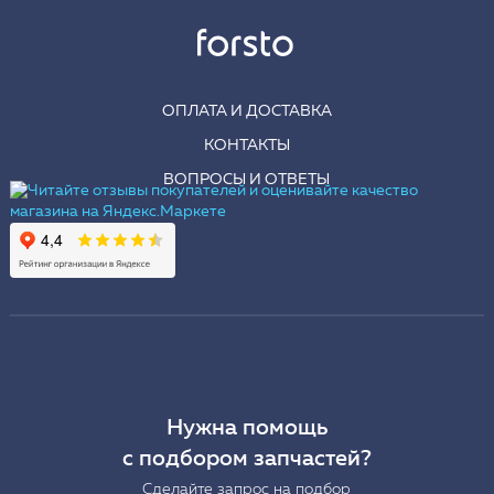
ОПЛАТА И ДОСТАВКА
КОНТАКТЫ
ВОПРОСЫ И ОТВЕТЫ
Нужна помощь
с подбором запчастей?
Сделайте запрос на подбор