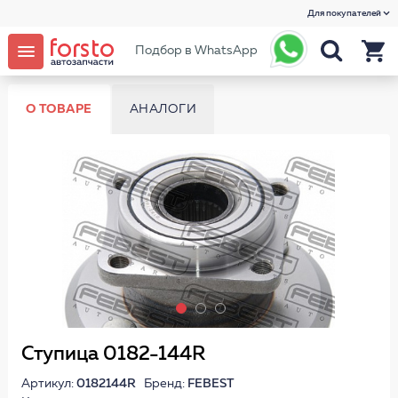
Для покупателей
Подбор в WhatsApp
О ТОВАРЕ
АНАЛОГИ
Ступица 0182-144R
Артикул:
0182144R
Бренд:
FEBEST