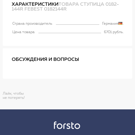
ХАРАКТЕРИСТИКИ
ТОВАРА СТУПИЦА 0182-
144R FEBEST 0182144R
Страна производитель
Германия
Цена товара
6701 рубль
ОБСУЖДЕНИЯ И ВОПРОСЫ
Лайк, чтобы
не потерять!