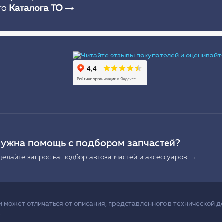
Ы
ужна помощь с подбором запчастей?
делайте запрос на подбор автозапчастей и аксессуаров →
может отличаться от описания, представленного в технической д
.