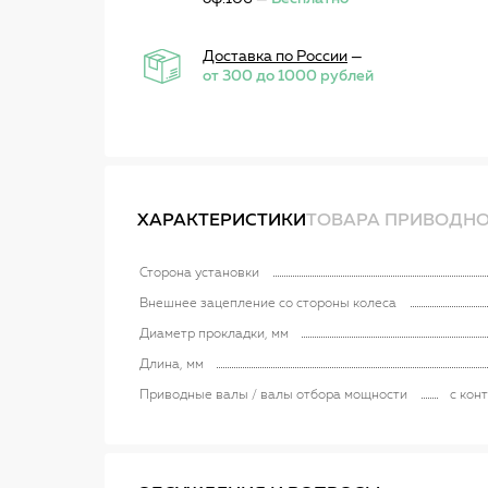
Доставка по России
—
от 300 до 1000 рублей
ХАРАКТЕРИСТИКИ
ТОВАРА ПРИВОДНОЙ
Сторона установки
Внешнее зацепление со стороны колеса
Диаметр прокладки, мм
Длина, мм
Приводные валы / валы отбора мощности
с кон