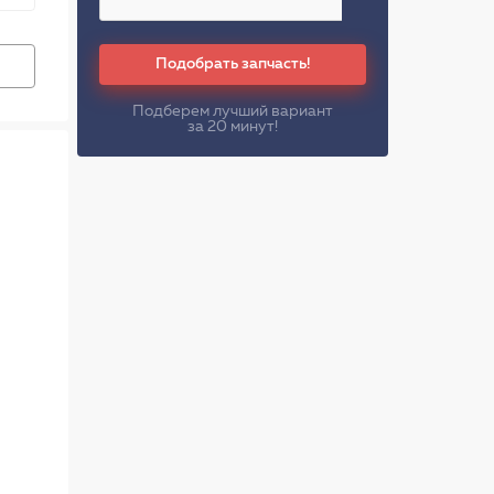
Подобрать запчасть!
Подберем лучший вариант
за 20 минут!