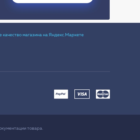
окументации товара.