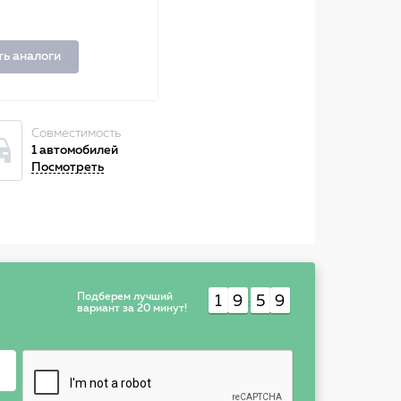
ть аналоги
Совместимость
1 автомобилей
Посмотреть
Подберем лучший
1
9
5
9
:
вариант за 20 минут!