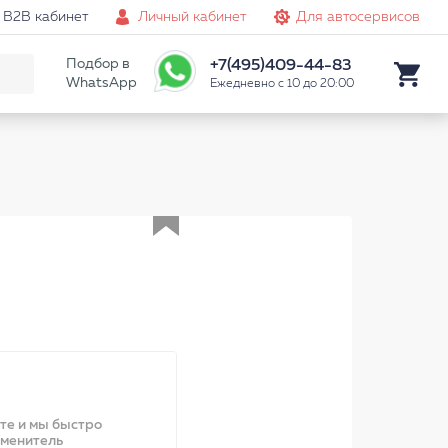
B2B кабинет
Личный кабинет
Для автосервисов
Подбор в
+7(495)409-44-83
WhatsApp
Ежедневно с 10 до 20:00
Аналог
ите и мы быстро
аменитель