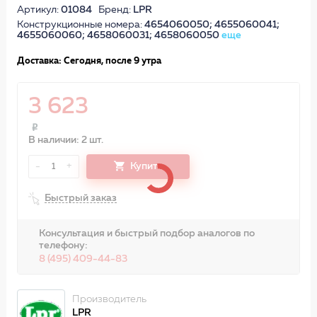
Артикул:
01084
Бренд:
LPR
Конструкционные номера:
4654060050; 4655060041;
4655060060; 4658060031; 4658060050
еще
Доставка: Сегодня, после 9 утра
3 623
В наличии: 2 шт.
-
+
Купить
1
Быстрый заказ
Консультация и быстрый подбор аналогов по
телефону:
8 (495) 409-44-83
Производитель
LPR