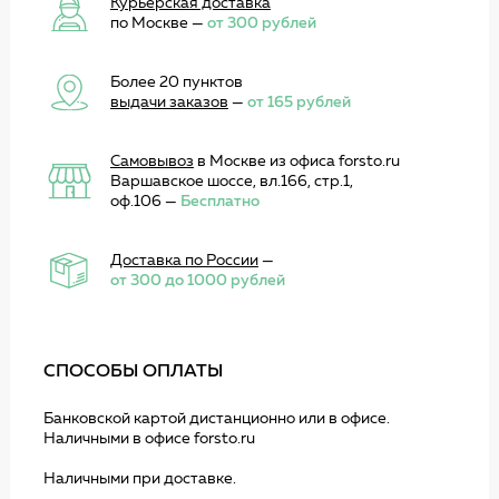
Курьерская доставка
по Москве —
от 300 рублей
Более 20 пунктов
выдачи заказов
—
от 165 рублей
Самовывоз
в Москве из офиса forsto.ru
Варшавское шоссе, вл.166, стр.1,
оф.106 —
Бесплатно
Доставка по России
—
от 300 до 1000 рублей
СПОСОБЫ ОПЛАТЫ
Банковской картой дистанционно или в офисе.
Наличными в офисе forsto.ru
Наличными при доставке.