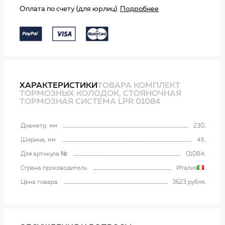
Оплата по счету (для юрлиц).
Подробнее
ХАРАКТЕРИСТИКИ
ТОВАРА КОМПЛЕКТ
ТОРМОЗНЫХ КОЛОДОК, СТОЯНОЧНАЯ
ТОРМОЗНАЯ СИСТЕМА LPR 01084
Диаметр, мм
230
Ширина, мм
45
Для артикула №
01084
Страна производитель
Италия
Цена товара
3623 рубля