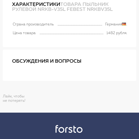
ХАРАКТЕРИСТИКИ
ТОВАРА ПЫЛЬНИК
РУЛЕВОЙ NRKB-V35L FEBEST NRKBV35L
Страна производитель
Германия
Цена товара
1482 рубля
ОБСУЖДЕНИЯ И ВОПРОСЫ
Лайк, чтобы
не потерять!