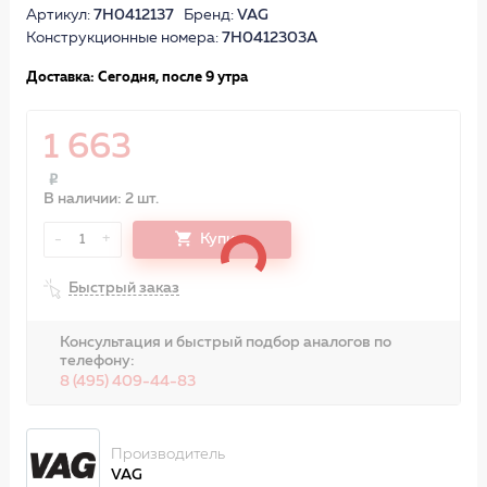
Артикул:
7H0412137
Бренд:
VAG
Конструкционные номера:
7H0412303A
Доставка: Сегодня, после 9 утра
1 663
В наличии: 2 шт.
-
+
Купить
1
Быстрый заказ
Консультация и быстрый подбор аналогов по
телефону:
8 (495) 409-44-83
Производитель
VAG