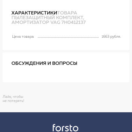
ХАРАКТЕРИСТИКИ
ТОВАРА
ПЫЛЕЗАЩИТНЫЙ КОМПЛЕКТ,
АМОРТИЗАТОР VAG 7H0412137
Цена товара
1663 рубля
ОБСУЖДЕНИЯ И ВОПРОСЫ
Лайк, чтобы
не потерять!