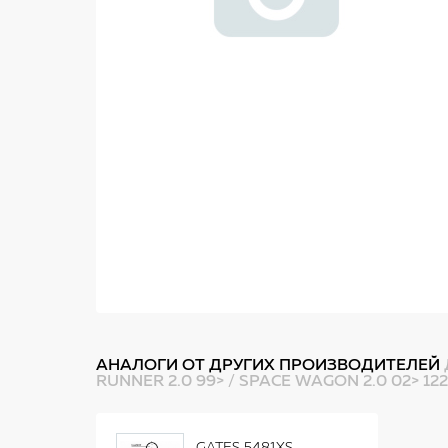
АНАЛОГИ ОТ ДРУГИХ ПРОИЗВОДИТЕЛЕЙ
RUNNER 2.0 99> / SPACE WAGON 2.0 02> 12