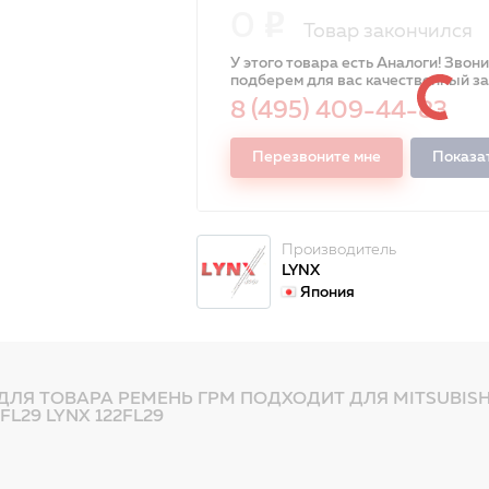
0
Товар закончился
У этого товара есть Аналоги! Звон
подберем для вас качественный з
8 (495) 409-44-83
Перезвоните мне
Показа
Производитель
LYNX
Япония
ДЛЯ ТОВАРА РЕМЕНЬ ГРМ ПОДХОДИТ ДЛЯ MITSUBISHI 
2FL29 LYNX 122FL29