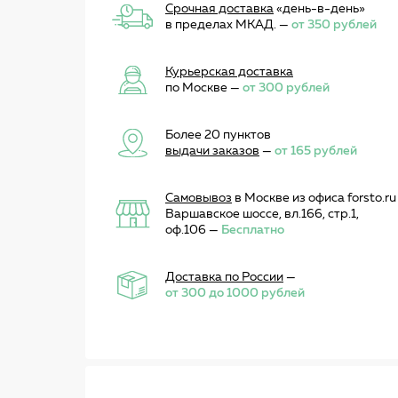
Срочная доставка
«день-в-день»
в пределах МКАД. —
от 350 рублей
Курьерская доставка
по Москве —
от 300 рублей
Более 20 пунктов
выдачи заказов
—
от 165 рублей
Самовывоз
в Москве из офиса forsto.ru
Варшавское шоссе, вл.166, стр.1,
оф.106 —
Бесплатно
Доставка по России
—
от 300 до 1000 рублей