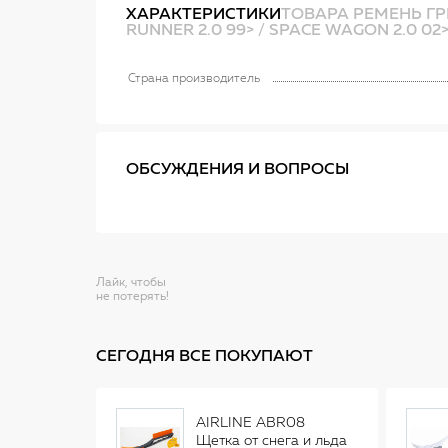
ХАРАКТЕРИСТИКИ
ТОВАРА РЕМЕНЬ ГРМ
RUNNER 2.0 99> / SPACE WAGON 2.0 02>
Страна производитель
ОБСУЖДЕНИЯ И ВОПРОСЫ
Лайк, чтобы
не потерять!
СЕГОДНЯ ВСЕ ПОКУПАЮТ
AIRLINE ABR08
Щетка от снега и льда