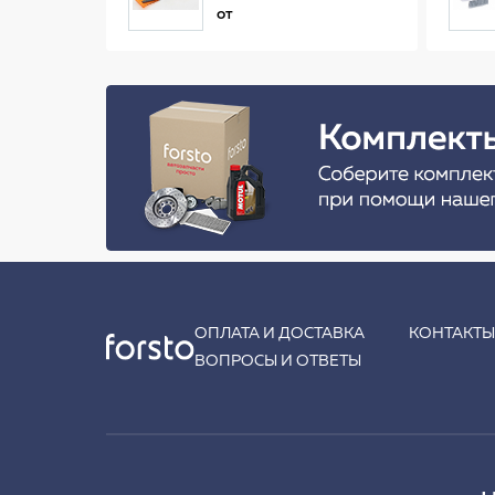
(34 см)
от
ОПЛАТА И ДОСТАВКА
КОНТАКТ
ВОПРОСЫ И ОТВЕТЫ