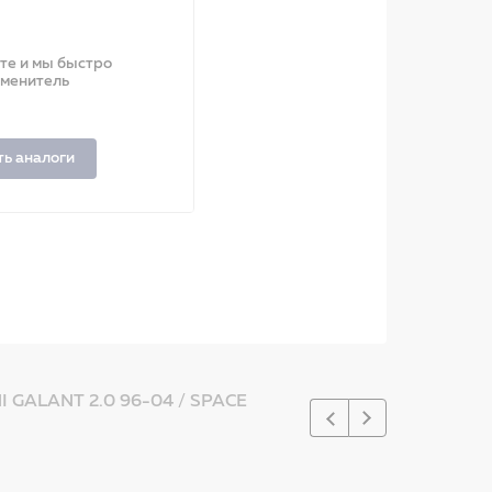
ите и мы быстро
аменитель
ть аналоги
GALANT 2.0 96-04 / SPACE