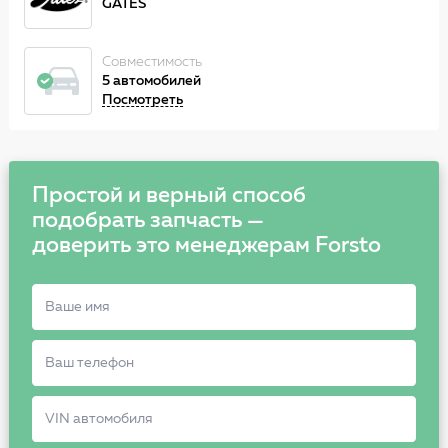
GATES
Совместимость
5 автомобилей
Посмотреть
Простой и верный способ
подобрать запчасть —
доверить это менеджерам Forsto