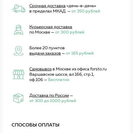
Срочная доставка
«день-в-день»
в пределах МКАД. —
от 350 рублей
Курьерская доставка
по Москве —
от 300 рублей
Более 20 пунктов
выдачи заказов
—
от 165 рублей
Самовывоз
в Москве из офиса forsto.ru
Варшавское шоссе, вл.166, стр.1,
оф.106 —
Бесплатно
Доставка по России
—
от 300 до 1000 рублей
СПОСОБЫ ОПЛАТЫ