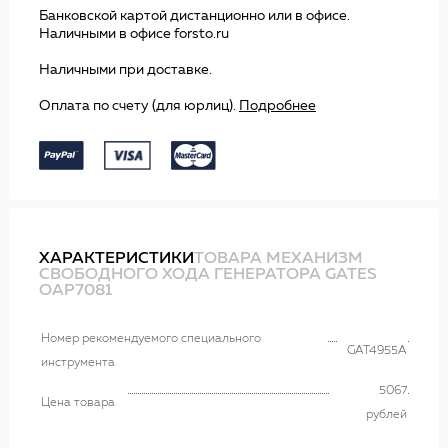
Банковской картой дистанционно или в офисе.
Наличными в офисе forsto.ru
Наличными при доставке.
Оплата по счету (для юрлиц).
Подробнее
ХАРАКТЕРИСТИКИ
ТОВАРА МЕХАНИЗМ
СВОБОДНОГО ХОДА ГЕНЕРАТОРА GATES
OAP7081
Номер рекомендуемого специального
GAT4955A
инструмента
5067
Цена товара
рублей