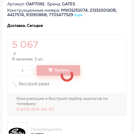
Артикул:
OAP7081
Бренд:
GATES
Конструкционные номера:
MW31251074; 2315100Q0B;
4417574; 93190868; 7701477529
еще
Доставка: Сегодня
5 067
В наличии: 3 шт.
-
+
Купить
1
Быстрый заказ
Консультация и быстрый подбор аналогов по
телефону:
8 (495) 409-44-83
Производитель