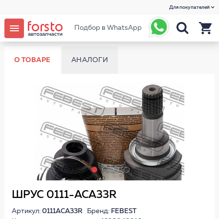
Для покупателей
Подбор в WhatsApp
О ТОВАРЕ
АНАЛОГИ
ШРУС 0111-ACA33R
Артикул:
0111ACA33R
Бренд:
FEBEST