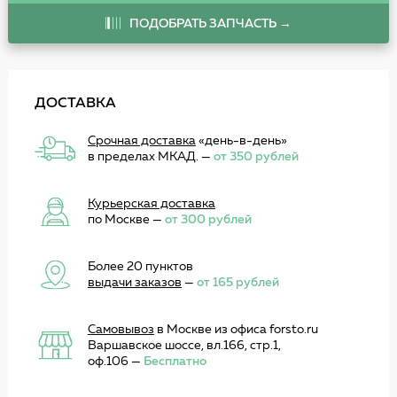
ПОДОБРАТЬ ЗАПЧАСТЬ →
ДОСТАВКА
Срочная доставка
«день-в-день»
в пределах МКАД. —
от 350 рублей
Курьерская доставка
по Москве —
от 300 рублей
Более 20 пунктов
выдачи заказов
—
от 165 рублей
Самовывоз
в Москве из офиса forsto.ru
Варшавское шоссе, вл.166, стр.1,
оф.106 —
Бесплатно