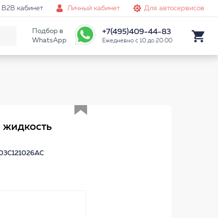
B2B кабинет
Личный кабинет
Для автосервисов
Подбор в
+7(495)409-44-83
WhatsApp
Ежедневно с 10 до 20:00
Аналог
 жидкость
 03C121026AC