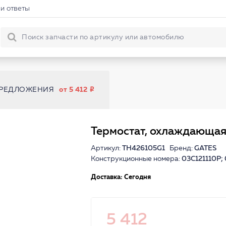
и ответы
ПРЕДЛОЖЕНИЯ
от 5 412
Термостат, охлаждающая
Артикул:
TH426105G1
Бренд:
GATES
Конструкционные номера:
03C121110P;
Доставка: Сегодня
5 412