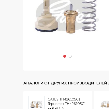
АНАЛОГИ ОТ ДРУГИХ ПРОИЗВОДИТЕЛЕЙ
GATES TH426105G1
Термостат TH426105G1
(7412-10594)