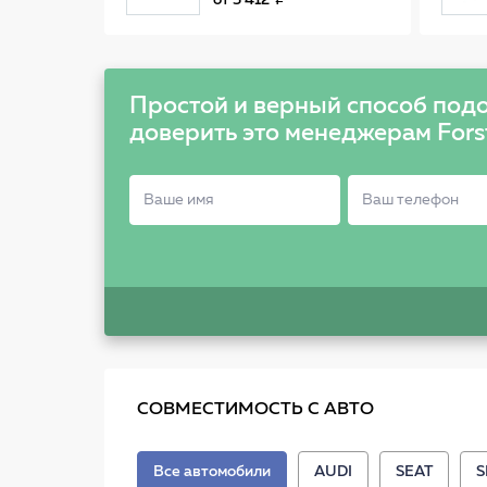
от
5 412
Простой и верный способ подо
доверить это менеджерам Fors
СОВМЕСТИМОСТЬ С АВТО
Все автомобили
AUDI
SEAT
S