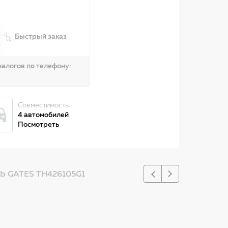
Быстрый заказ
алогов по телефону:
Совместимость
4 автомобилей
Посмотреть
GATES TH426105G1