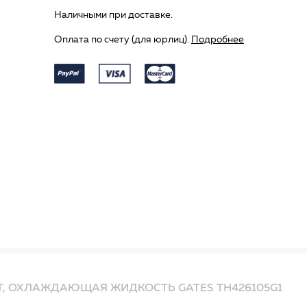
Наличными при доставке.
Оплата по счету (для юрлиц).
Подробнее
Т, ОХЛАЖДАЮЩАЯ ЖИДКОСТЬ GATES TH426105G1