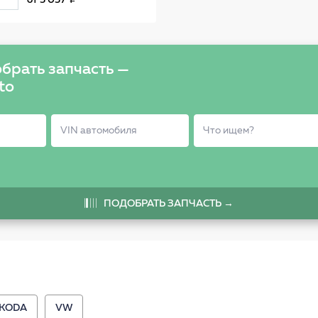
от
5 057
брать запчасть —
to
ПОДОБРАТЬ ЗАПЧАСТЬ →
KODA
VW