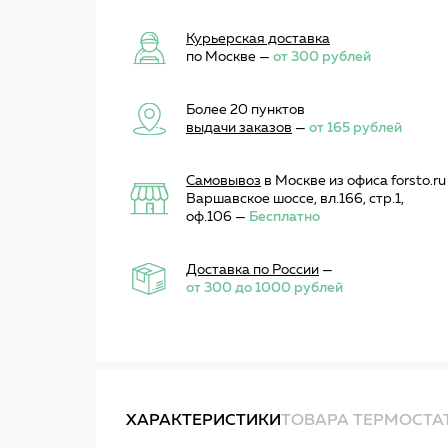
Курьерская доставка
по Москве —
от 300 рублей
Более 20 пунктов
выдачи заказов
—
от 165 рублей
Самовывоз
в Москве из офиса forsto.ru
Варшавское шоссе, вл.166, стр.1,
оф.106 —
Бесплатно
Доставка по России
—
от 300 до 1000 рублей
ХАРАКТЕРИСТИКИ
ТОВАРА ТЕРМОСТА