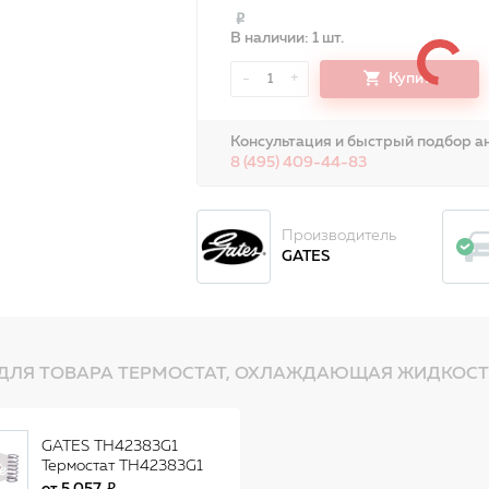
В наличии: 1 шт.
-
+
Купить
1
Консультация и быстрый подбор ан
8 (495) 409-44-83
Производитель
GATES
ДЛЯ ТОВАРА ТЕРМОСТАТ, ОХЛАЖДАЮЩАЯ ЖИДКОСТЬ 
GATES TH42383G1
Термостат TH42383G1
(7412-10591)