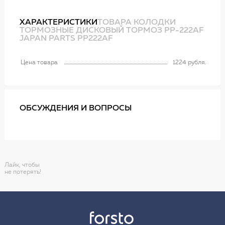
ХАРАКТЕРИСТИКИ
ТОВАРА КОЛОДКИ
ТОРМОЗНЫЕ ДИСКОВЫЙ ТОРМОЗ PP-222AF
JAPAN PARTS PP222AF
Цена товара
1224 рубля
ОБСУЖДЕНИЯ И ВОПРОСЫ
Лайк, чтобы
не потерять!