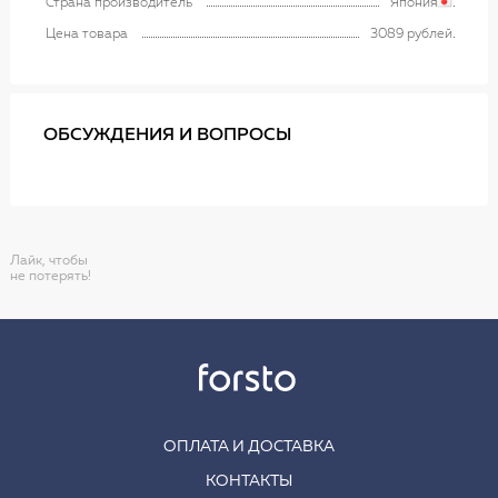
Страна производитель
Япония
Цена товара
3089 рублей
ОБСУЖДЕНИЯ И ВОПРОСЫ
Лайк, чтобы
не потерять!
ОПЛАТА И ДОСТАВКА
КОНТАКТЫ