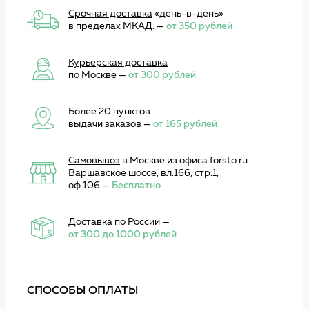
Срочная доставка
«день-в-день»
в пределах МКАД. —
от 350 рублей
Курьерская доставка
по Москве —
от 300 рублей
Более 20 пунктов
выдачи заказов
—
от 165 рублей
Самовывоз
в Москве из офиса forsto.ru
Варшавское шоссе, вл.166, стр.1,
оф.106 —
Бесплатно
Доставка по России
—
от 300 до 1000 рублей
СПОСОБЫ ОПЛАТЫ