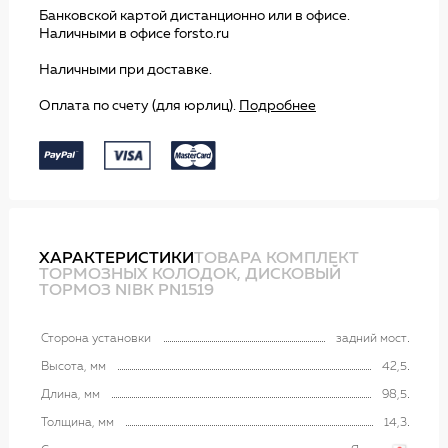
Банковской картой дистанционно или в офисе.
Наличными в офисе forsto.ru
Наличными при доставке.
Оплата по счету (для юрлиц).
Подробнее
ХАРАКТЕРИСТИКИ
ТОВАРА КОМПЛЕКТ
ТОРМОЗНЫХ КОЛОДОК, ДИСКОВЫЙ
ТОРМОЗ NIBK PN1519
Сторона установки
задний мост
Высота, мм
42,5
Длина, мм
98,5
Толщина, мм
14,3