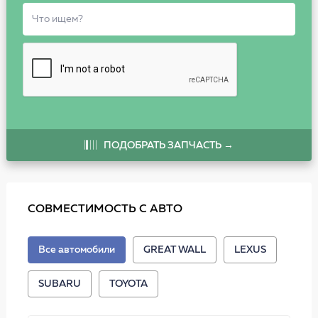
ПОДОБРАТЬ ЗАПЧАСТЬ →
СОВМЕСТИМОСТЬ С АВТО
Все автомобили
GREAT WALL
LEXUS
SUBARU
TOYOTA