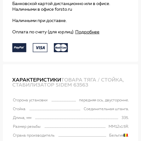
Банковской картой дистанционно или в офисе.
Наличными в офисе forsto.ru
Наличными при доставке.
Оплата по счету (для юрлиц).
Подробнее
ХАРАКТЕРИСТИКИ
ТОВАРА ТЯГА / СТОЙКА,
СТАБИЛИЗАТОР SIDEM 63563
Сторона установки
передняя ось, двусторонне
Стойка
Соединительная штанга
Длина, мм
335
Размер резьбы
MM12x1.5R
Страна производитель
Бельгия