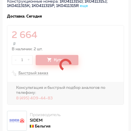
Конструкционные номера:
1K0411315D; 1K0411315J;
1K0411315K; 1K0411315P; 1K0411315R
еще
Доставка: Сегодня
2 664
В наличии: 2 шт.
-
+
Купить
1
Быстрый заказ
Консультация и быстрый подбор аналогов по
телефону:
8 (495) 409-44-83
Производитель
SIDEM
Бельгия