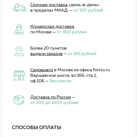
Срочная доставка
«день-в-день»
в пределах МКАД. —
от 350 рублей
Курьерская доставка
по Москве —
от 300 рублей
Более 20 пунктов
выдачи заказов
—
от 165 рублей
Самовывоз
в Москве из офиса forsto.ru
Варшавское шоссе, вл.166, стр.1,
оф.106 —
Бесплатно
Доставка по России
—
от 300 до 1000 рублей
СПОСОБЫ ОПЛАТЫ