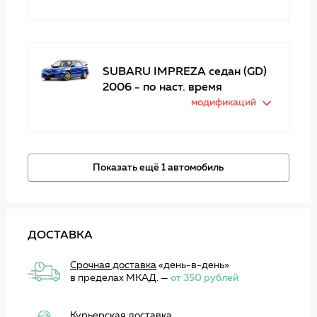
SUBARU IMPREZA седан (GD)
2006 - по наст. время
модификаций
Показать ещё 1 автомобиль
ДОСТАВКА
Срочная доставка
«день-в-день»
в пределах МКАД. —
от 350 рублей
Курьерская доставка