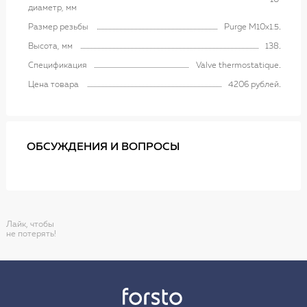
10
диаметр, мм
Размер резьбы
Purge M10x1.5
Высота, мм
138
Спецификация
Valve thermostatique
Цена товара
4206 рублей
ОБСУЖДЕНИЯ И ВОПРОСЫ
Лайк, чтобы
не потерять!