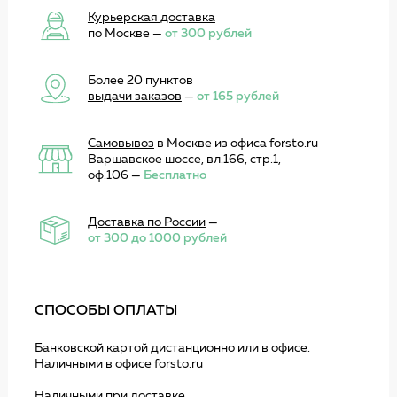
Курьерская доставка
по Москве —
от 300 рублей
Более 20 пунктов
выдачи заказов
—
от 165 рублей
Самовывоз
в Москве из офиса forsto.ru
Варшавское шоссе, вл.166, стр.1,
оф.106 —
Бесплатно
Доставка по России
—
от 300 до 1000 рублей
СПОСОБЫ ОПЛАТЫ
Банковской картой дистанционно или в офисе.
Наличными в офисе forsto.ru
Наличными при доставке.