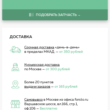
ПОДОБРАТЬ ЗАПЧАСТЬ →
ДОСТАВКА
Срочная доставка
«день-в-день»
в пределах МКАД. —
от 350 рублей
Курьерская доставка
по Москве —
от 300 рублей
Более 20 пунктов
выдачи заказов
—
от 165 рублей
Самовывоз
в Москве из офиса forsto.ru
Варшавское шоссе, вл.166, стр.1,
оф.106 —
Бесплатно