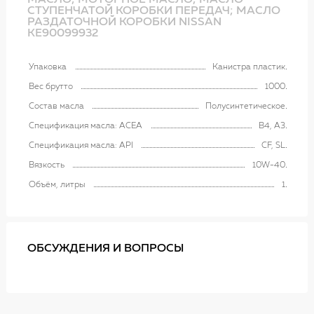
МАСЛО; МОТОРНОЕ МАСЛО; МАСЛО
СТУПЕНЧАТОЙ КОРОБКИ ПЕРЕДАЧ; МАСЛО
РАЗДАТОЧНОЙ КОРОБКИ NISSAN
KE90099932
Упаковка
Канистра пластик
Вес брутто
1000
Состав масла
Полусинтетическое
Спецификация масла: ACEA
B4, A3
Спецификация масла: API
CF, SL
Вязкость
10W-40
Объём, литры
1
ОБСУЖДЕНИЯ И ВОПРОСЫ