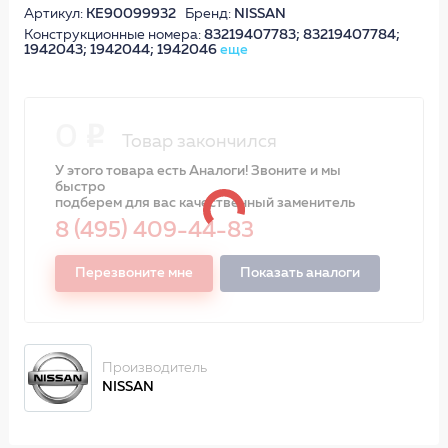
Артикул:
KE90099932
Бренд:
NISSAN
Конструкционные номера:
83219407783; 83219407784;
1942043; 1942044; 1942046
еще
0
Товар закончился
У этого товара есть Аналоги! Звоните и мы
быстро
подберем для вас качественный заменитель
8 (495) 409-44-83
Перезвоните мне
Показать аналоги
Производитель
NISSAN