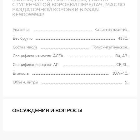
МАСЛО; МОТОРНОЕ МАСЛО; МАСЛО
СТУПЕНЧАТОЙ КОРОБКИ ПЕРЕДАЧ; МАСЛО
РАЗДАТОЧНОЙ КОРОБКИ NISSAN
KE90099942
Упаковка
Канистра пластик
Вес брутто
4530
Состав масла
Полусинтетическое
Спецификация масла: ACEA
B4, A3
Спецификация масла: API
CF, SL
Вязкость
10W-40
Объём, литры
5
ОБСУЖДЕНИЯ И ВОПРОСЫ