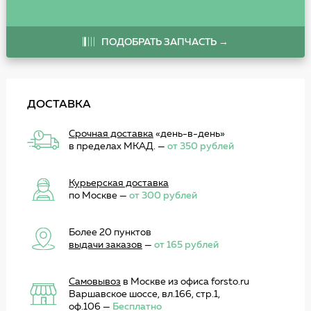
ПОДОБРАТЬ ЗАПЧАСТЬ →
ДОСТАВКА
Срочная доставка
«день-в-день»
в пределах МКАД. —
от 350 рублей
Курьерская доставка
по Москве —
от 300 рублей
Более 20 пунктов
выдачи заказов
—
от 165 рублей
Самовывоз
в Москве из офиса forsto.ru
Варшавское шоссе, вл.166, стр.1,
оф.106 —
Бесплатно