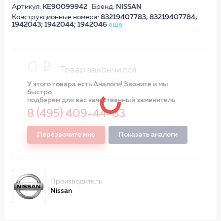
Артикул:
KE90099942
Бренд:
NISSAN
Конструкционные номера:
83219407783; 83219407784;
1942043; 1942044; 1942046
еще
0
Товар закончился
У этого товара есть Аналоги! Звоните и мы
быстро
подберем для вас качественный заменитель
8 (495) 409-44-83
Перезвоните мне
Показать аналоги
Производитель
Nissan